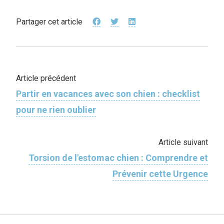
Partager cet article
Article précédent
Partir en vacances avec son chien : checklist
pour ne rien oublier
Article suivant
Torsion de l'estomac chien : Comprendre et
Prévenir cette Urgence