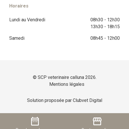
Horaires
Lundi au Vendredi
08h30 - 12h30
13h30 - 18h15
Samedi
08h45 - 12h00
© SCP veterinaire calluna 2026.
Mentions légales
Solution proposée par Clubvet Digital
date_range
storefront