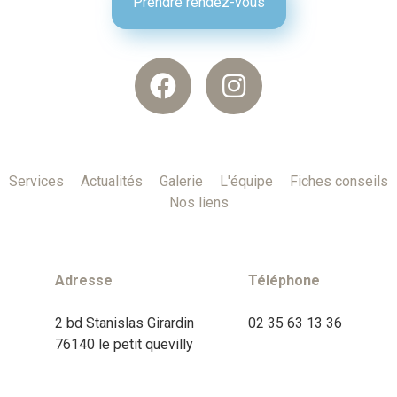
Prendre rendez-vous
Services
Actualités
Galerie
L'équipe
Fiches conseils
Nos liens
Adresse
Téléphone
2 bd Stanislas Girardin
02 35 63 13 36
76140 le petit quevilly