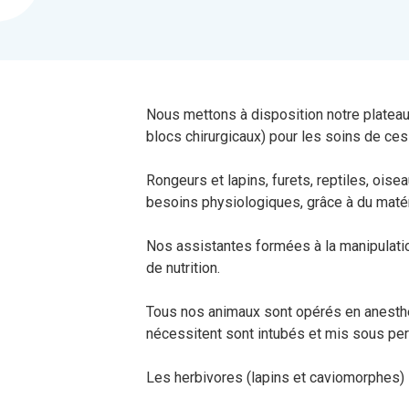
Nous mettons à disposition notre platea
blocs chirurgicaux) pour les soins de ces
Rongeurs et lapins, furets, reptiles, ois
besoins physiologiques, grâce à du matéri
Nos assistantes formées à la manipulati
de nutrition.
Tous nos animaux sont opérés en anesthés
nécessitent sont intubés et mis sous per
Les herbivores (lapins et caviomorphes) so