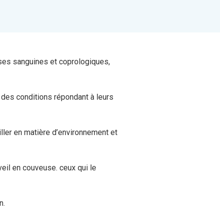
yses sanguines et coprologiques,
 des conditions répondant à leurs
ller en matière d’environnement et
eil en couveuse. ceux qui le
n.