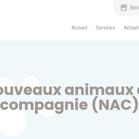
storefront
Bou
Accueil
Services
Actuali
ouveaux animaux 
compagnie (NAC