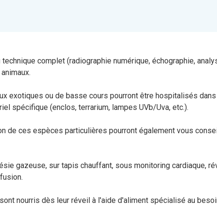
u technique complet (radiographie numérique, échographie, anal
 animaux.
eaux exotiques ou de basse cours pourront être hospitalisés dans
el spécifique (enclos, terrarium, lampes UVb/Uva, etc.).
on de ces espèces particulières pourront également vous consei
ie gazeuse, sur tapis chauffant, sous monitoring cardiaque, rév
fusion.
nt nourris dès leur réveil à l'aide d'aliment spécialisé au besoi