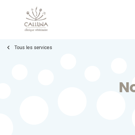
chevron_left
Tous les services
N