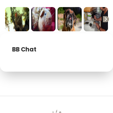
chevron_right
BB Chat