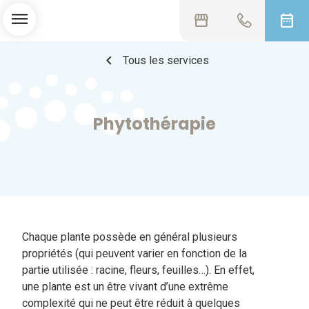
menu
storefront
date_range
chevron_left
Tous les services
Phytothérapie
Chaque plante possède en général plusieurs
propriétés (qui peuvent varier en fonction de la
partie utilisée : racine, fleurs, feuilles…). En effet,
une plante est un être vivant d’une extrême
complexité qui ne peut être réduit à quelques