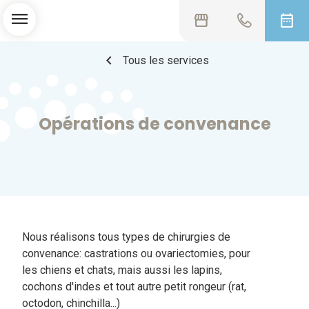
menu
storefront
date_range
chevron_left
Tous les services
Opérations de convenance
Nous réalisons tous types de chirurgies de
convenance: castrations ou ovariectomies, pour
les chiens et chats, mais aussi les lapins,
cochons d'indes et tout autre petit rongeur (rat,
octodon, chinchilla...)