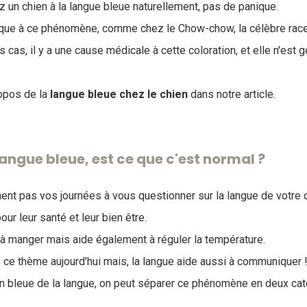
 un chien à la langue bleue naturellement, pas de panique.
tique à ce phénomène, comme chez le Chow-chow, la célèbre race 
s cas, il y a une cause médicale à cette coloration, et elle n'es
opos de la
langue bleue chez le chien
dans notre article.
langue bleue, est ce que c'est normal ?
t pas vos journées à vous questionner sur la langue de votre c
our leur santé et leur bien être.
, à manger mais aide également à réguler la température.
ce thème aujourd'hui mais, la langue aide aussi à communiquer 
on bleue de la langue, on peut séparer ce phénomène en deux cat