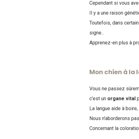
Cependant si vous avez
Il y a une raison géné
Toutefois, dans certain
signe...
Apprenez-en plus à pr
Mon chien à la 
Vous ne passez sûremen
c'est un
organe
vital
p
La langue aide à boire
Nous n'aborderons pas 
Concernant la colorati