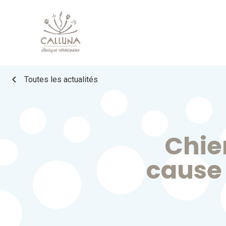
chevron_left
Toutes les actualités
Chie
cause 