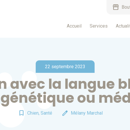
storefront
Bou
Accueil
Services
Actuali
22 septembre 2023
n avec la langue bl
génétique ou méd
bookmark_border
edit
Chien, Santé
Mélany Marchal