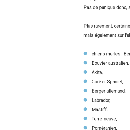
Pas de panique donc, si
Plus rarement, certaine
mais également sur l'a
chiens merles : Ber
Bouvier australien,
Akita,
Cocker Spaniel,
Berger allemand,
Labrador,
Mastiff,
Terre-neuve,
Poméranien,