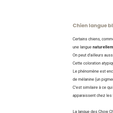
Chien langue bl
Certains chiens, comm
une langue
naturelle
On peut d'ailleurs aus
Cette coloration atypiq
Le phénomène est encor
de mélanine (un pigment
C'est similaire à ce q
apparaissent chez les
La langue des Chow Ch