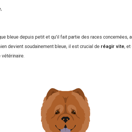
e
,
ngue bleue depuis petit et qu'il fait partie des races concernées, 
hien devient soudainement bleue, il est crucial de
réagir vite
, et
 vétérinaire.