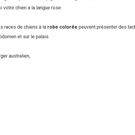
 votre chien a la langue rose.
s races de chiens à la
robe colorée
peuvent présenter des tach
bdomen et sur le palais.
ger australien,