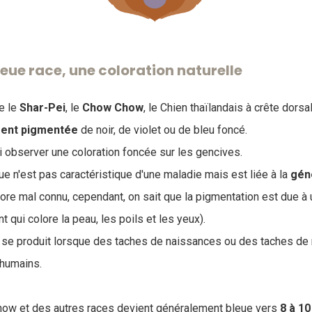
eue race, une coloration naturelle
e le
Shar-Pei
, le
Chow
Chow
, le Chien thaïlandais à crête dors
ment
pigmentée
de noir, de violet ou de bleu foncé.
si observer une coloration foncée sur les gencives.
ue n'est pas caractéristique d'une maladie mais est liée à la
gén
e mal connu, cependant, on sait que la pigmentation est due à
 qui colore la peau, les poils et les yeux).
ui se produit lorsque des taches de naissances ou des taches de
 humains.
ow et des autres races devient généralement bleue vers
8 à 1