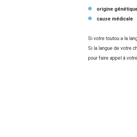
origine
génétiqu
cause
médicale
.
Si votre toutou a la la
Si la langue de votre c
pour faire appel à votre