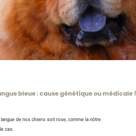
angue bleue : cause génétique ou médicale 
a langue de nos chiens soit rose, comme la nôtre.
le cas.