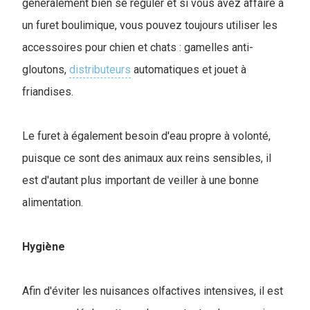
généralement bien se réguler et si vous avez affaire à
un furet boulimique, vous pouvez toujours utiliser les
accessoires pour chien et chats : gamelles anti-
gloutons,
distributeurs
automatiques et jouet à
friandises.
Le furet à également besoin d'eau propre à volonté,
puisque ce sont des animaux aux reins sensibles, il
est d'autant plus important de veiller à une bonne
alimentation.
Hygiène
Afin d'éviter les nuisances olfactives intensives, il est