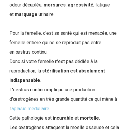
odeur décuplée,
morsures
,
agressivité
, fatigue
et
marquage
urinaire.
Pour la femelle, c'est sa santé qui est menacée, une
femelle entière qui ne se reproduit pas entre
en œstrus continu.
D
onc si votre femelle n'est pas dédiée à la
reproduction, la
stérilisation est absolument
indispensable
.
L'oestrus continu implique une production
d'œstrogènes en très grande quantité ce qui mène à
l’
aplasie médullaire
.
Cette pathologie est
incurable
et
mortelle
.
Les œstrogènes attaquent la moelle osseuse et cela