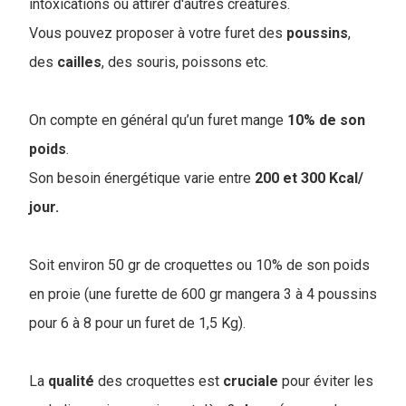
intoxications ou attirer d'autres créatures.
Vous pouvez proposer à votre furet des
poussins
,
des
cailles
, des souris, poissons etc.
On compte en général qu’un furet mange
10% de son
poids
.
Son besoin énergétique varie entre
200 et 300 Kcal/
jour.
Soit environ 50 gr de croquettes ou 10% de son poids
en proie (une furette de 600 gr mangera 3 à 4 poussins
pour 6 à 8 pour un furet de 1,5 Kg).
La
qualité
des croquettes est
cruciale
pour éviter les