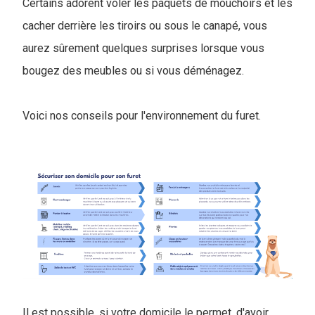
Certains adorent voler les paquets de mouchoirs et les
cacher derrière les tiroirs ou sous le canapé, vous
aurez sûrement quelques surprises lorsque vous
bougez des meubles ou si vous déménagez.
Voici nos conseils pour l'environnement du furet.
Il est possible, si votre domicile le permet, d'avoir