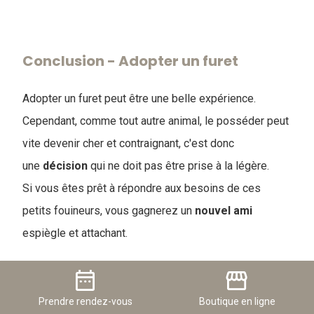
Conclusion - Adopter un furet
Adopter un furet peut être une belle expérience.
Cependant, comme tout autre animal, le posséder peut
vite devenir cher et contraignant, c'est donc
une
décision
qui ne doit pas être prise à la légère.
Si vous êtes prêt à répondre aux besoins de ces
petits fouineurs, vous gagnerez un
nouvel
ami
espiègle et attachant.
date_range
storefront
Prendre
rendez-vous
Boutique
en ligne