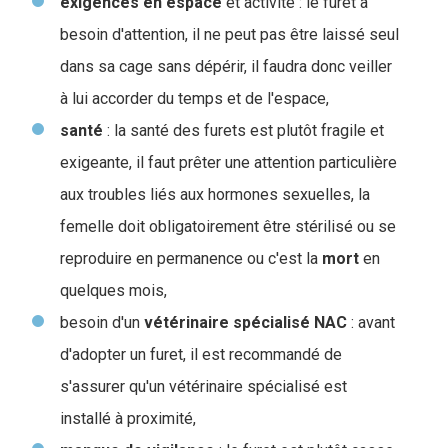
exigences en espace
et activité : le furet a
besoin d'attention, il ne peut pas être laissé seul
dans sa cage sans dépérir, il faudra donc veiller
à lui accorder du temps et de l'espace,
santé
: la santé des furets est plutôt fragile et
exigeante, il faut prêter une attention particulière
aux troubles liés aux hormones sexuelles, la
femelle doit obligatoirement être stérilisé ou se
reproduire en permanence ou c'est la
mort
en
quelques mois,
besoin d'un
vétérinaire spécialisé NAC
: avant
d'adopter un furet, il est recommandé de
s'assurer qu'un vétérinaire spécialisé est
installé à proximité,