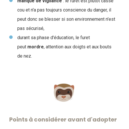
manque de vigilance
: le furet est plutôt casse
cou et n'a pas toujours conscience du danger, il
peut donc se blesser si son environnement n'est
pas sécurisé,
durant sa phase d'éducation, le furet
peut
mordre
, attention aux doigts et aux bouts
de nez.
Points à considérer avant d'adopter