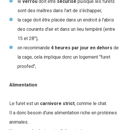
le
verrou
doit être
sécurisé
puisque les furets
sont des maîtres dans l'art de s'échapper,
la cage doit être placée dans un endroit à l'abris
des courants d'air et dans un lieu tempéré (entre
15 et 28°)
,
on recommande
4 heures par jour en dehors
de
la cage, cela implique donc un logement "furet
proofed",
Alimentation
Le furet est un
carnivore
strict
, comme le chat.
Il a donc besoin d'une alimentation riche en protéines
animales.