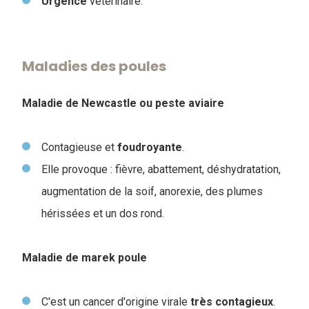
Urgence
vétérinaire.
Maladies des poules
Maladie de Newcastle ou peste aviaire
Contagieuse et
foudroyante
.
Elle provoque : fièvre, abattement, déshydratation,
augmentation de la soif, anorexie, des plumes
hérissées et un dos rond.
Maladie de marek poule
C'est un cancer d'origine virale
très
contagieux
.