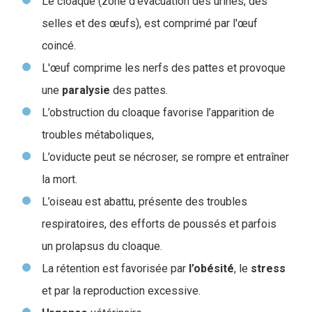
Le cloaque (zone d’évacuation des urines, des
selles et des œufs), est comprimé par l'œuf
coincé.
L'œuf comprime les nerfs des pattes et provoque
une
paralysie
des pattes.
L’obstruction du cloaque favorise l’apparition de
troubles métaboliques,
L’oviducte peut se nécroser, se rompre et entraîner
la mort.
L’oiseau est abattu, présente des troubles
respiratoires, des efforts de poussés et parfois
un prolapsus du cloaque.
La rétention est favorisée par
l’obésité
, le
stress
et par la reproduction excessive.