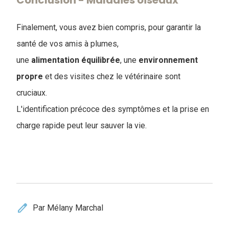
Conclusion - Maladies oiseaux
Finalement, vous avez bien compris, pour garantir la
santé de vos amis à plumes,
une
alimentation
équilibrée
, une
environnement
propre
et des visites chez le vétérinaire sont
cruciaux.
L'identification précoce des symptômes et la prise en
charge rapide peut leur sauver la vie.
edit
Par Mélany Marchal