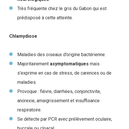
Très fréquente chez le gris du Gabon qui est
prédisposé à cette atteinte.
Chlamydiose
Maladies des oiseaux d’origine bactérienne.
Majoritairement
asymptomatiques
mais
s'exprime en cas de stress, de carences ou de
maladies.
Provoque : fièvre, diarrhées, conjonctivite,
anorexie, amaigrissement et insuffisance
respiratoire.
Se détecte par PCR avec prélèvement oculaire,
buccale ou cloacal.