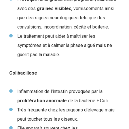
avec des
graines
visibles
, vomissements ainsi
que des signes neurologiques tels que des
convulsions, incoordination, cécité et boiterie.
Le traitement peut aider à maîtriser les
symptômes et à calmer la phase aiguë mais ne
guérit pas la maladie.
Colibacillose
Inflammation de l'intestin provoquée par la
prolifération
anormale
de la bactérie E.Coli.
Très fréquente chez les pigeons d'élevage mais
peut toucher tous les oiseaux.
Elle apparaît souvent chez les