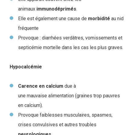
animaux
immunodéprimés
.
Elle est également une cause de
morbidité
au nid
fréquente
Provoque : diarrhées verdâtres, vomissements et
septicémie mortelle dans les cas les plus graves.
Hypocalcémie
Carence
en
calcium
due à
une mauvaise alimentation (graines trop pauvres
en calcium).
Provoque faiblesses musculaires, spasmes,
crises convulsives et autres troubles
neurologiques
.