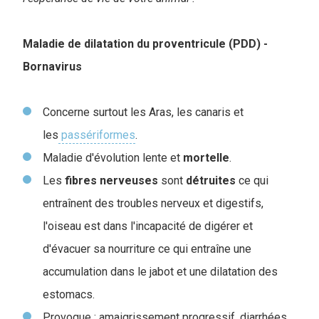
Maladie de dilatation du proventricule (PDD) -
Bornavirus
Concerne surtout les Aras, les canaris et
les
passériformes
.
Maladie d'évolution lente et
mortelle
.
Les
fibres
nerveuses
sont
détruites
ce qui
entraînent des troubles nerveux et digestifs,
l'oiseau est dans l'incapacité de digérer et
d'évacuer sa nourriture ce qui entraîne une
accumulation dans le jabot et une dilatation des
estomacs.
Provoque : amaigrissement progressif, diarrhées