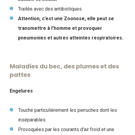
Traitée avec des antibiotiques.
Attention, c’est une Zoonose, elle peut se
transmettre à l'homme et provoquer
pneumonies et autres atteintes respiratoires.
Maladies du bec, des plumes et des
pattes
Engelures
Touche particulièrement les perruches dont les
inséparables.
Provoquées par les courants d'air froid et une