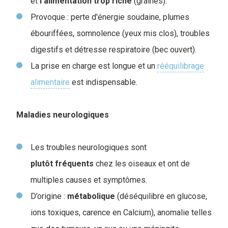
et
l'alimentation
trop
riche
(graines).
Provoque : perte d'énergie soudaine, plumes
ébouriffées, somnolence (yeux mis clos), troubles
digestifs et détresse respiratoire (bec ouvert).
La prise en charge est longue et un
rééquilibrage
alimentaire
est indispensable.
Maladies neurologiques
Les troubles neurologiques sont
plutôt
fréquents
chez les oiseaux et ont de
multiples causes et symptômes.
D’origine :
métabolique
(déséquilibre en glucose,
ions toxiques, carence en Calcium), anomalie telles