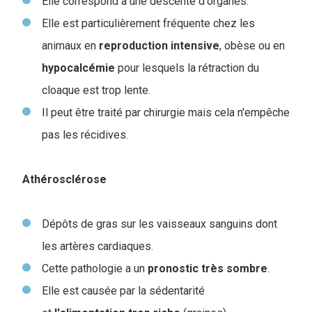
Elle correspond à une descente d'organes.
Elle est particulièrement fréquente chez les
animaux en
reproduction
intensive
, obèse ou en
hypocalcémie
pour lesquels la rétraction du
cloaque est trop lente.
Il peut être traité par chirurgie mais cela n'empêche
pas les récidives.
Athérosclérose
Dépôts de gras sur les vaisseaux sanguins dont
les artères cardiaques.
Cette pathologie a un
pronostic
très
sombre
.
Elle est causée par la sédentarité