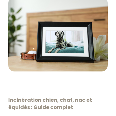
Incinération chien, chat, nac et
équidés : Guide complet