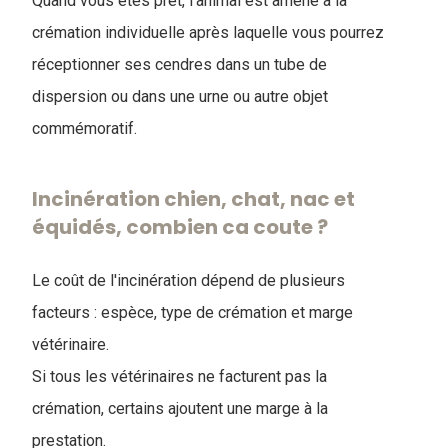
Quand vous êtes prêt, l'animal est amené à la
crémation individuelle après laquelle vous pourrez
réceptionner ses cendres dans un tube de
dispersion ou dans une urne ou autre objet
commémoratif.
Incinération chien, chat, nac et
équidés, combien ca coute ?
Le coût de l'incinération dépend de plusieurs
facteurs : espèce, type de crémation et marge
vétérinaire.
Si tous les vétérinaires ne facturent pas la
crémation, certains ajoutent une marge à la
prestation.