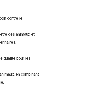
cin contre le
n-être des animaux et
érinaires.
e qualité pour les
s animaux, en combinant
se.