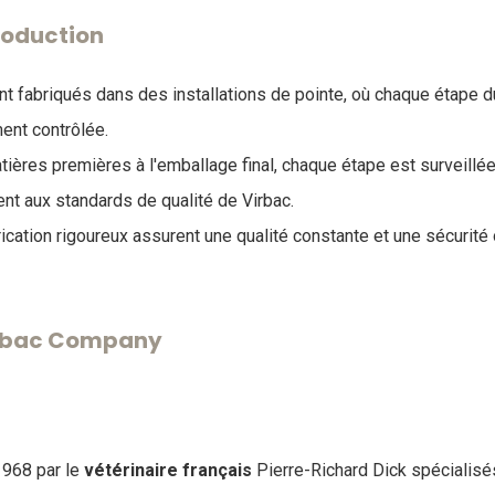
roduction
t fabriqués dans des installations de pointe, où chaque étape 
ment contrôlée.
ières premières à l'emballage final, chaque étape est surveillée
ent aux standards de qualité de Virbac.
cation rigoureux assurent une qualité constante et une sécurité 
Virbac Company
1968 par le
vétérinaire
français
Pierre-Richard Dick spécialis