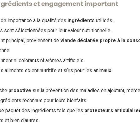
Ingrédients et engagement important
nde importance à la qualité des
ingrédients
utilisés.
 sont sélectionnées pour leur valeur nutritionnelle.
nt principal, proviennent de
viande déclarée propre à la co
enne.
nent ni colorants ni arômes artificiels.
es aliments soient nutritifs et sûrs pour les animaux.
oche
proactive
sur la prévention des maladies en ajoutant, mê
ngrédients reconnus pour leurs bienfaits.
ue paquet des ingrédients tels que les
protecteurs
articulaire
s et bien d'autres.