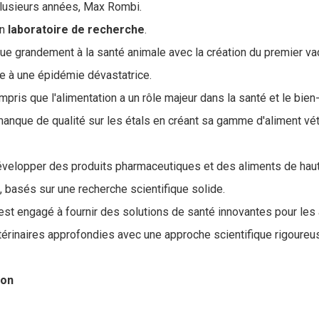
lusieurs années, Max Rombi.
un
laboratoire de recherche
.
bue grandement à la santé animale avec la création du premier vac
se à une épidémie dévastatrice.
ompris que l'alimentation a un rôle majeur dans la santé et le bie
anque de qualité sur les étals en créant sa gamme d'aliment vét
développer des produits pharmaceutiques et des aliments de haut
basés sur une recherche scientifique solide.
'est engagé à fournir des solutions de santé innovantes pour le
rinaires approfondies avec une approche scientifique rigoureu
ion