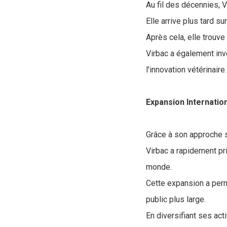
Au fil des décennies, 
Elle arrive plus tard s
Après cela, elle trouve
Virbac a également in
l'innovation vétérinaire.
Expansion Internatio
Grâce à son approche sc
Virbac a rapidement pr
monde.
Cette expansion a perm
public plus large.
En diversifiant ses ac