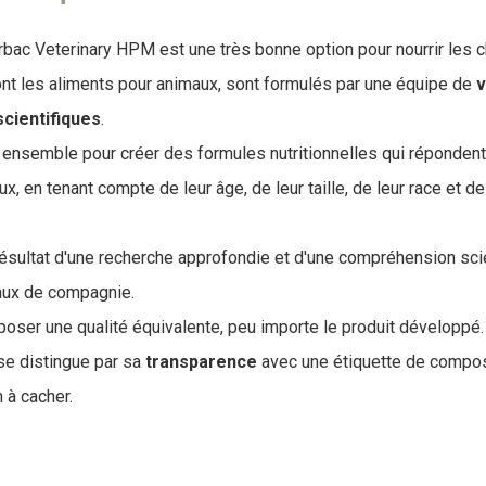
bac Veterinary HPM est une très bonne option pour nourrir les ch
ont les aliments pour animaux, sont formulés par une équipe de
v
scientifiques
.
t ensemble pour créer des formules nutritionnelles qui réponden
, en tenant compte de leur âge, de leur taille, de leur race et d
résultat d'une recherche approfondie et d'une compréhension sci
maux de compagnie.
poser une qualité équivalente, peu importe le produit développé.
se distingue par sa
transparence
avec une étiquette de composi
n à cacher.