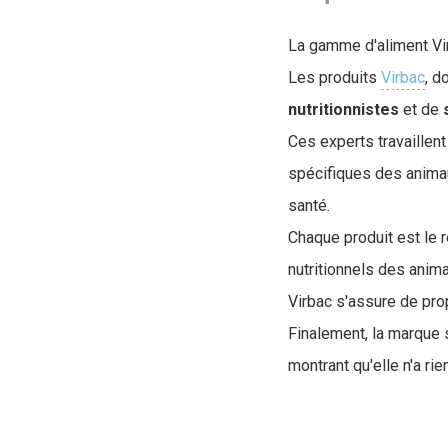
La gamme d'aliment Vir
Les produits
Virbac
, d
nutritionnistes
et de
Ces experts travaillen
spécifiques des animaux
santé.
Chaque produit est le 
nutritionnels des ani
Virbac s'assure de pro
Finalement, la marque 
montrant qu'elle n'a rie