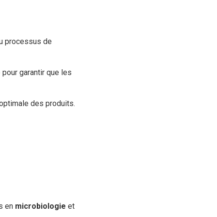
du processus de
 pour garantir que les
optimale des produits.
és en
microbiologie
et