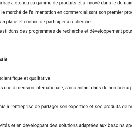
Virbac a étendu sa gamme de produits et a innové dans le domain
ur le marché de l'alimentation en commercialisant son premier pro
 sa place et continu de participer à recherche.
vesti dans des programmes de recherche et développement pour r
nale
ientifique et qualitative.
is une dimension internationale, s'implantant dans de nombreux p
is à l'entreprise de partager son expertise et ses produits de h
tivités et en développant des solutions adaptées aux besoins s