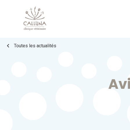
chevron_left
Toutes les actualités
Avi