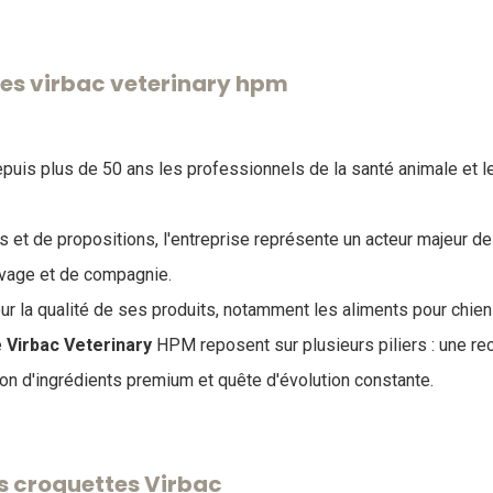
tes virbac veterinary hpm
is plus de 50 ans les professionnels de la santé animale et le
 et de propositions, l'entreprise représente un acteur majeur de 
evage et de compagnie.
ur la qualité de ses produits, notamment les aliments pour chien
e
Virbac Veterinary
HPM reposent sur plusieurs piliers : une re
ion d'ingrédients premium et quête d'évolution constante.
is croquettes Virbac