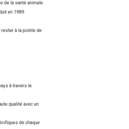
e de la santé animale.
duit en 1989.
ester à la pointe de
ays à travers le
aute qualité avec un
pécifiques de chaque