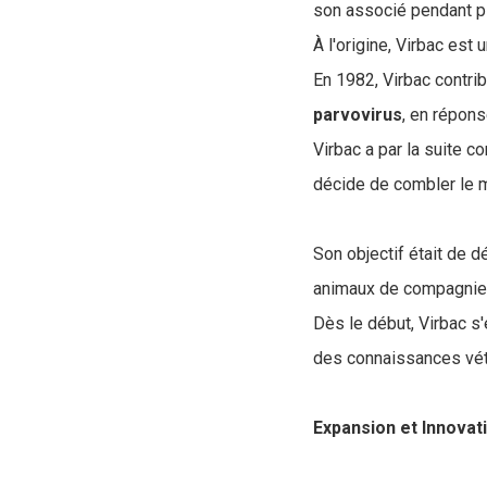
son associé pendant p
À l'origine, Virbac est 
En 1982, Virbac contri
parvovirus
, en répon
Virbac a par la suite c
décide de combler le m
Son objectif était de 
animaux de compagnie, 
Dès le début, Virbac s
des connaissances vété
Expansion et Innovat