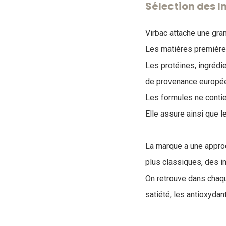
Sélection des 
Virbac attache une gra
Les matières premières
Les protéines, ingrédie
de provenance europé
Les formules ne contien
Elle assure ainsi que l
La marque a une appr
plus classiques, des i
On retrouve dans chaq
satiété, les antioxydant