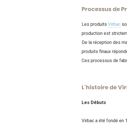
Processus de P
Les produits
Virbac
son
production est stricte
De la réception des mat
produits finaux répond
Ces processus de fabri
L'histoire de 
Les Débuts
Virbac a été fondé en 