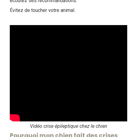
écoutez ses recommandations.
Évitez de toucher votre animal.
Vidéo crise épileptique chez le chien
Pourquoi mon chien fait des crises