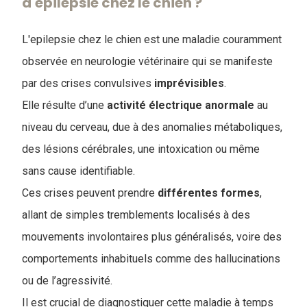
d'epilepsie chez le chien ?
L'epilepsie chez le chien est une maladie couramment
observée en neurologie vétérinaire qui se manifeste
par des crises convulsives
imprévisibles
.
Elle résulte d’une
activité électrique anormale
au
niveau du cerveau, due à des anomalies métaboliques,
des lésions cérébrales, une intoxication ou même
sans cause identifiable.
Ces crises peuvent prendre
différentes
formes
,
allant de simples tremblements localisés à des
mouvements involontaires plus généralisés, voire des
comportements inhabituels comme des hallucinations
ou de l’agressivité.
Il est crucial de diagnostiquer cette maladie à temps