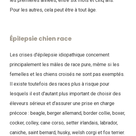
les premières années, entre six mois et cinq ans.
Pour les autres, cela peut être à tout âge.
Épilepsie chien race
Les crises d'épilepsie idiopathique concernent
principalement les mâles de race pure, même si les
femelles et les chiens croisés ne sont pas exemptés.
Il existe toutefois des races plus à risque pour
lesquels il est d'autant plus important de choisir des
éleveurs sérieux et d’assurer une prise en charge
précoce : beagle, berger allemand, border collie, boxer,
cocker, colley, cane corso, setter irlandais, labrador,
caniche, saint bernard, husky, welsh corgi et fox terrier.