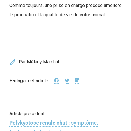
Comme toujours, une prise en charge précoce améliore
le pronostic et la qualité de vie de votre animal.
edit
Par Mélany Marchal
Partager cet article
Article précédent
Polykystose rénale chat : symptôme,