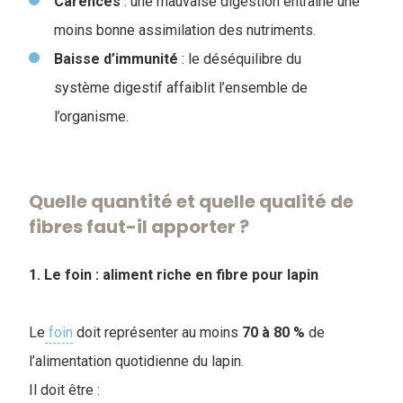
Carences
: une mauvaise digestion entraîne une
moins bonne assimilation des nutriments.
Baisse
d’immunité
: le déséquilibre du
système digestif affaiblit l’ensemble de
l’organisme.
Quelle quantité et quelle qualité de
fibres faut-il apporter ?
1. Le foin : aliment riche en fibre pour lapin
Le
foin
doit représenter au moins
70 à 80 %
de
l’alimentation quotidienne du lapin.
I
l doit être :