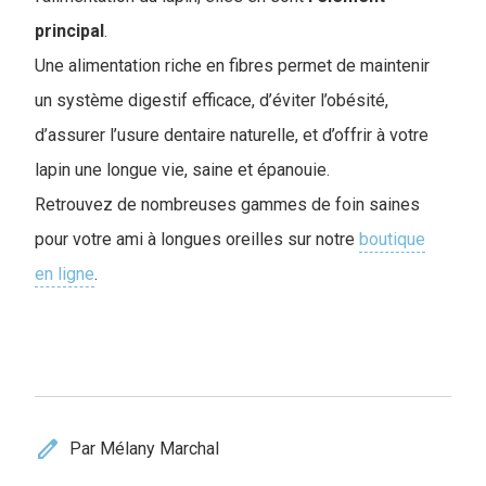
principal
.
Une alimentation riche en fibres permet de maintenir
un système digestif efficace, d’éviter l’obésité,
d’assurer l’usure dentaire naturelle, et d’offrir à votre
lapin une longue vie, saine et épanouie.
Retrouvez de nombreuses gammes de foin saines
pour votre ami à longues oreilles sur notre
boutique
en ligne
.
edit
Par Mélany Marchal