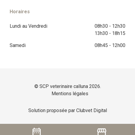
Horaires
Lundi au Vendredi
08h30 - 12h30
13h30 - 18h15
Samedi
08h45 - 12h00
© SCP veterinaire calluna 2026.
Mentions légales
Solution proposée par Clubvet Digital
date_range
storefront