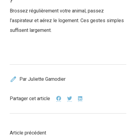
?
Brossez régulièrement votre animal, passez
l’aspirateur et aérez le logement. Ces gestes simples
suffisent largement.
edit
Par Juliette Garnodier
Partager cet article
Article précédent