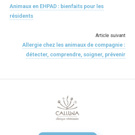
Animaux en EHPAD : bienfaits pour les
résidents
Article suivant
Allergie chez les animaux de compagnie :
détecter, comprendre, soigner, prévenir