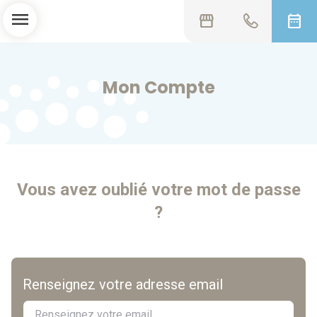
menu
storefront
date_range
Mon Compte
Vous avez oublié votre mot de passe
?
Renseignez votre adresse email