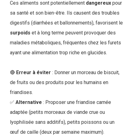
Ces aliments sont potentiellement
dangereux
pour
sa santé et son bien-être. Ils causent des troubles
digestifs (diarrhées et ballonnements), favorisent le
surpoids
et à long terme peuvent provoquer des
maladies métaboliques, fréquentes chez les furets
ayant une alimentation trop riche en glucides.
🔴
Erreur à éviter
: Donner un morceau de biscuit,
de fruits ou des produits pour les humains en
friandises.
✅
Alternative
: Proposer une friandise carnée
adaptée (petits morceaux de viande crue ou
lyophilisée sans additifs), petits poissons ou un
œuf de caille (deux par semaine maximum).