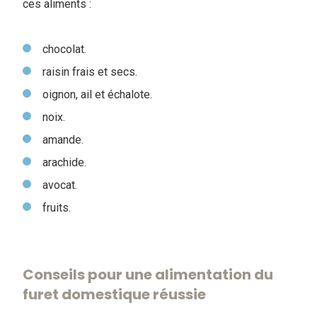
ces aliments :
chocolat.
raisin frais et secs.
oignon, ail et échalote.
noix.
amande.
arachide.
avocat.
fruits.
Conseils pour une ​alimentation du
furet domestique réussie