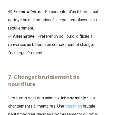
🔴
Erreur à éviter
: Se contenter d’un biberon mal
nettoyé ou mal positionné, ne pas remplacer l'eau
régulièrement.
✅
Alternative
: Préférer un bol lourd, difficile à
renverser, un biberon en complément et changer
l’eau régulièrement.
7. Changer brutalement de
nourriture
Les furets sont des animaux
très
sensibles
aux
changements alimentaires. Une
transition
brutale
peut provoquer diarrhées, vomissements ou refus