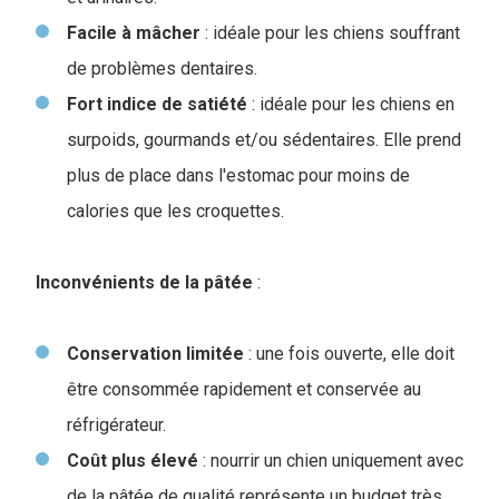
Facile à mâcher
: idéale pour les chiens souffrant
de problèmes dentaires.
Fort indice de satiété
: idéale pour les chiens en
surpoids, gourmands et/ou sédentaires. Elle prend
plus de place dans l'estomac pour moins de
calories que les croquettes.
Inconvénients de la pâtée
:
Conservation limitée
: une fois ouverte, elle doit
être consommée rapidement et conservée au
réfrigérateur.
Coût plus élevé
: nourrir un chien uniquement avec
de la pâtée de qualité représente un budget très