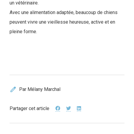
un vétérinaire.
Avec une alimentation adaptée, beaucoup de chiens
peuvent vivre une vieillesse heureuse, active et en
pleine forme.
edit
Par Mélany Marchal
Partager cet article