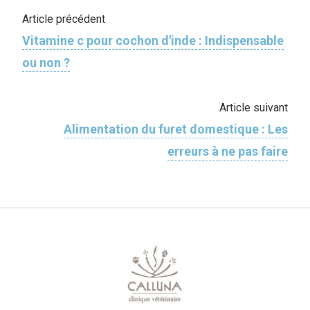
Article précédent
Vitamine c pour cochon d'inde​ : Indispensable
ou non ?
Article suivant
Alimentation du furet domestique : Les
erreurs à ne pas faire