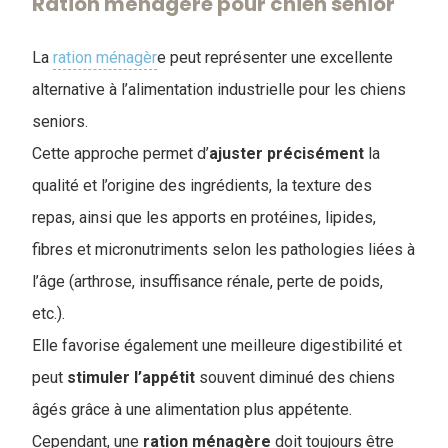
Ration ménagère pour chien senior
La
ration ménagèr
e peut représenter une excellente
alternative à l’alimentation industrielle pour les chiens
seniors.
Cette approche permet d’
ajuster précisément
la
qualité et l’origine des ingrédients, la texture des
repas, ainsi que les apports en protéines, lipides,
fibres et micronutriments selon les pathologies liées à
l’âge (arthrose, insuffisance rénale, perte de poids,
etc.).
Elle favorise également une meilleure digestibilité et
peut
stimuler
l’appétit
souvent diminué des chiens
âgés grâce à une alimentation plus appétente.
Cependant, une
ration
ménagère
doit toujours être