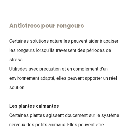
Antistress pour rongeurs
Certaines solutions naturelles peuvent aider à apaiser
les rongeurs lorsqu’ils traversent des périodes de
stress.
Utilisées avec précaution et en complément d’un
environnement adapté, elles peuvent apporter un réel
soutien.
Les plantes calmantes
Certaines plantes agissent doucement sur le système
nerveux des petits animaux. Elles peuvent être