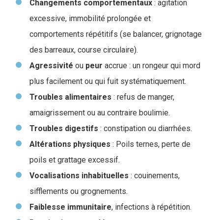
Changements
comportementaux
: agitation
excessive, immobilité prolongée et
comportements répétitifs (se balancer, grignotage
des barreaux, course circulaire).
Agressivité
ou
peur
accrue : un rongeur qui mord
plus facilement ou qui fuit systématiquement.
Troubles
alimentaires
: refus de manger,
amaigrissement ou au contraire boulimie.
Troubles digestifs
: constipation ou diarrhées.
Altérations
physiques
: Poils ternes, perte de
poils et grattage excessif.
Vocalisations
inhabituelles
: couinements,
sifflements ou grognements.
Faiblesse
immunitaire
, infections à répétition.