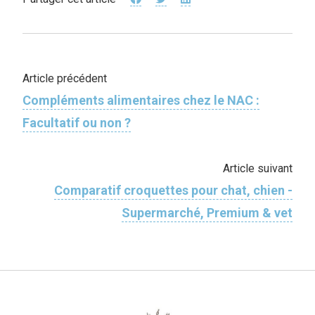
Article précédent
Compléments alimentaires chez le NAC :
Facultatif ou non ?
Article suivant
Comparatif croquettes pour chat, chien -
Supermarché, Premium & vet