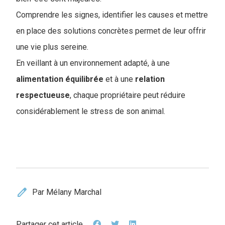
Comprendre les signes, identifier les causes et mettre
en place des solutions concrètes permet de leur offrir
une vie plus sereine.
En veillant à un environnement adapté, à une
alimentation équilibrée
et à une
relation
respectueuse
, chaque propriétaire peut réduire
considérablement le stress de son animal.
edit
Par Mélany Marchal
Partager cet article