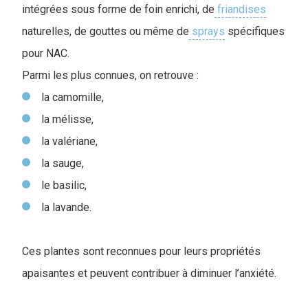
intégrées sous forme de foin enrichi, de
friandises
naturelles, de gouttes ou même de
sprays
spécifiques
pour NAC.
P
armi les plus connues, on retrouve :
la camomille,
la mélisse,
la valériane,
la sauge,
le basilic,
la lavande.
Ces plantes sont reconnues pour leurs propriétés
apaisantes et peuvent contribuer à diminuer l’anxiété.